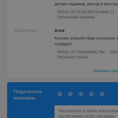
делаю педикюр, всегда в востор
Минск, ул. Петра Мстиславца, 11
Аппаратный педикюр
Алла
30 июля 2026
Ксения, спасибо Вам огромное з
порядок!
Минск, ул. Тимирязева, 74а
Кон
Источник Yclients
Показать ещ
Поделитесь
мнением