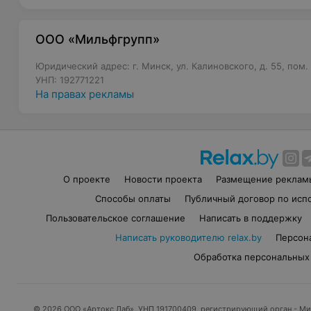
ООО «Мильфгрупп»
Юридический адрес: г. Минск, ул. Калиновского, д. 55, пом.
УНП: 192771221
На правах рекламы
О проекте
Новости проекта
Размещение реклам
Способы оплаты
Публичный договор по исп
Пользовательское соглашение
Написать в поддержку
Написать руководителю relax.by
Персон
Обработка персональных
© 2026 ООО «Артокс Лаб», УНП 191700409, регистрирующий орган - М