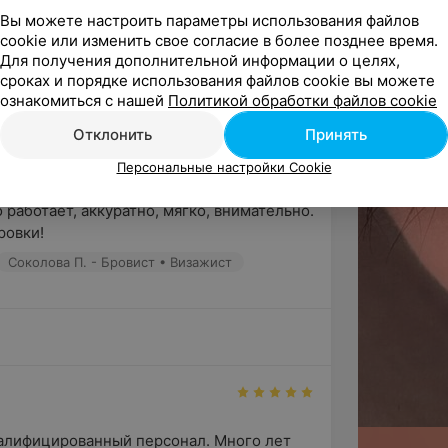
Вы можете настроить параметры использования файлов
cookie или изменить свое согласие в более позднее время.
ё
Для получения дополнительной информации о целях,
сроках и порядке использования файлов cookie вы можете
ознакомиться с нашей
Политикой обработки файлов cookie
Отклонить
Принять
Персональные настройки Cookie
работает, аккуратно, мягко, внимательно. 
ровки!
Соколова П. - Бровист • Визажист
алифицированный персонал. Много лет 