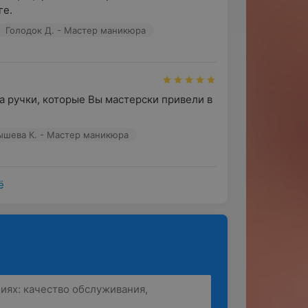
ге.
Голодок Д. - Мастер маникюра
а ручки, которые Вы мастерски привели в 
ышева К. - Мастер маникюра
ё