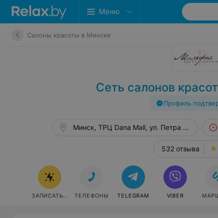
Меню
Салоны красоты в Минске
Сеть салонов красо
Профиль подтве
Минск, ТРЦ Dana Mall, ул. Петра Мстиславц
532 отзыва
ЗАПИСАТЬСЯ
ТЕЛЕФОНЫ
TELEGRAM
VIBER
МАР