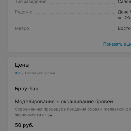
Тип заведения
Салон
Рядом с
Дана 
ул. Ж
Метро
Восто
Показать ещ
Цены
Все
/
Биотатуаж бровей
Броу-бар
Моделирование + окрашивание бровей
Современная процедура придания бровям желаемой фо
зависимости от
50 руб.