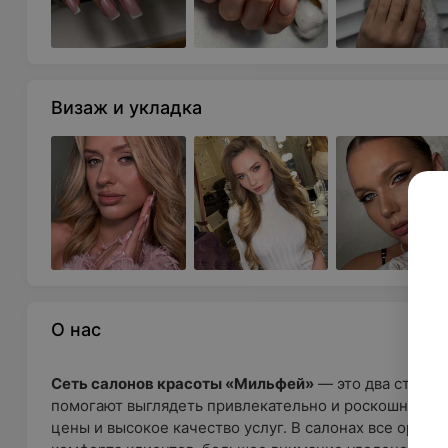
Визаж и укладка
О нас
Сеть салонов красоты «Мильфей»
— это два стильн
помогают выглядеть привлекательно и роскошно. Зд
цены и высокое качество услуг. В салонах все орган