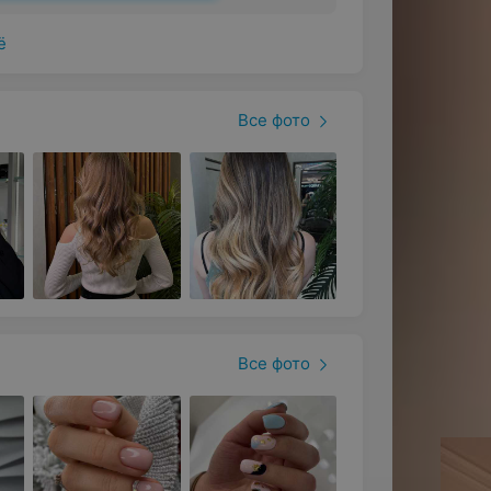
ё
Все фото
Все фото