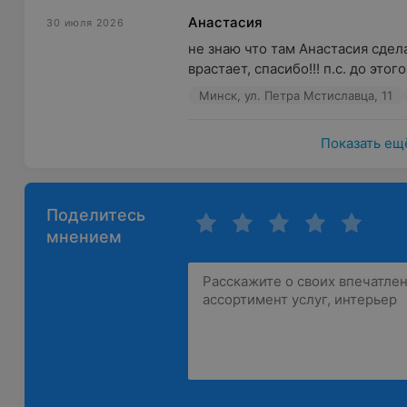
Анастасия
30 июля 2026
не знаю что там Анастасия сдел
врастает, спасибо!!! п.с. до этог
Минск, ул. Петра Мстиславца, 11
Показать ещ
Поделитесь
мнением