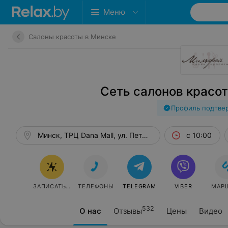
Меню
Салоны красоты в Минске
Сеть салонов красо
Профиль подтве
Минск, ТРЦ Dana Mall, ул. Петра Мстиславца, 11
с 10:00
ЗАПИСАТЬСЯ
ТЕЛЕФОНЫ
TELEGRAM
VIBER
МАР
532
О нас
Отзывы
Цены
Видео