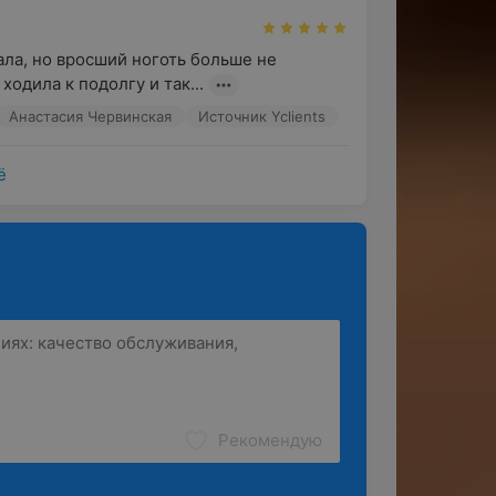
ала, но вросший ноготь больше не 
о ходила к подолгу и так...
Анастасия Червинская
Источник Yclients
ё
Рекомендую