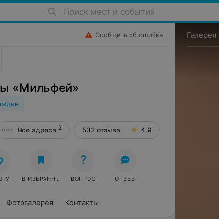
Поиск мест и событий
Галерея
Сообщить об ошибке
ты «Мильфей»
ржден
2
Все адреса
532 отзыва
4.9
ШРУТ
В ИЗБРАННОЕ
ВОПРОС
ОТЗЫВ
Фотогалерея
Контакты