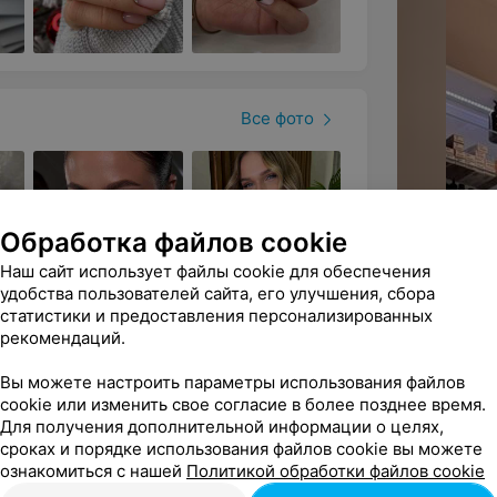
Все фото
Обработка файлов cookie
Наш сайт использует файлы cookie для обеспечения
удобства пользователей сайта, его улучшения, сбора
статистики и предоставления персонализированных
рекомендаций.
Вы можете настроить параметры использования файлов
cookie или изменить свое согласие в более позднее время.
ых бьюти-пространства, в которых
Для получения дополнительной информации о целях,
сроках и порядке использования файлов cookie вы можете
есь внимательный сервис, разумные
ознакомиться с нашей
Политикой обработки файлов cookie
изовано и продумано для удобства и